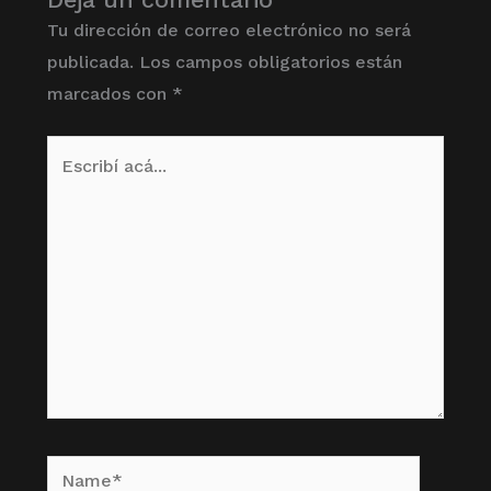
Tu dirección de correo electrónico no será
publicada.
Los campos obligatorios están
marcados con
*
Escribí
acá...
Name*