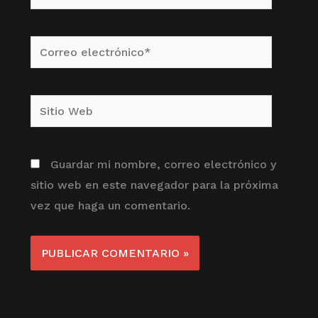
Correo
electrónico*
Sitio
Web
Guardar mi nombre, correo electrónico y
sitio web en este navegador para la próxima
vez que haga un comentario.